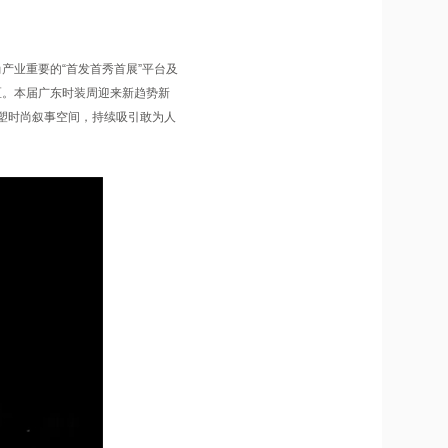
产业重要的“首发首秀首展”平台及
区。本届广东时装周迎来新趋势新
塑时尚叙事空间，持续吸引敢为人