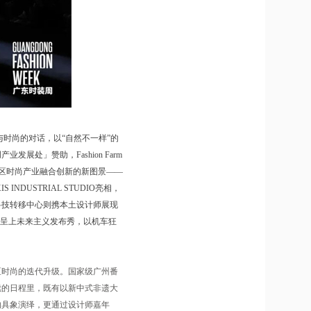
与时尚的对话，以“自然不一样”的
处」赞助，Fashion Farm
大湾区时尚产业融合创新的新图景——
DUSTRIAL STUDIO亮相，
科技转移中心则携本土设计师展现
群体呈上未来主义发布秀，以机车狂
区时尚的迭代升级。国家级广州番
续的日程里，既有以新中式非遗大
的具象演绎，更通过设计师嘉年