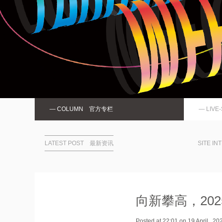
— COLUMN 官方专栏
— LIV
LATEST POST 最新资讯
SITE I
向新攀高，20
Posted at 22:01 on 19 April ,