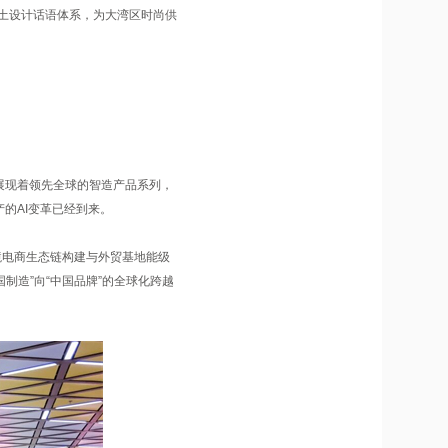
本土设计话语体系，为大湾区时尚供
展现着领先全球的智造产品系列，
的AI变革已经到来。
境电商生态链构建与外贸基地能级
制造”向“中国品牌”的全球化跨越