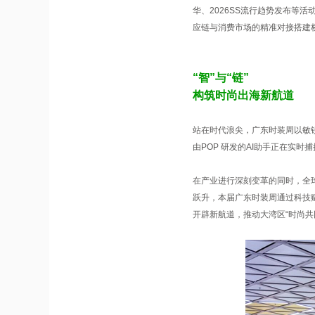
华、2026SS流行趋势发布等
应链与消费市场的精准对接搭建
“智”与“链”
构筑时尚出海新航道
站在时代浪尖，广东时装周以敏
由POP 研发的AI助手正在实
在产业进行深刻变革的同时，全
跃升，本届广东时装周通过科技赋
开辟新航道，推动大湾区“时尚共同