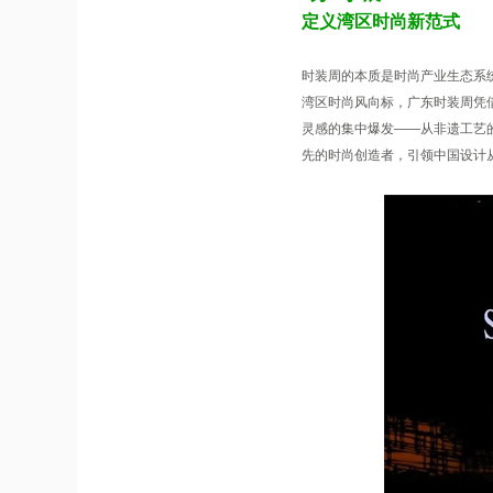
定义湾区时尚新范式
时装周的本质是时尚产业生态系
湾区时尚风向标，广东时装周凭
灵感的集中爆发——从非遗工艺
先的时尚创造者，引领中国设计