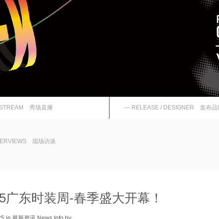
E-STREAM 秀场直播
— RELEASE / DESIGNER 发布
NTERVIEWS 现场访谈
25广东时装周-春季盛大开幕！
 2025 in 最新资讯 News Info by