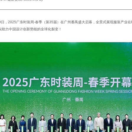
9日，2025广东时装周-春季（第35届）在广州番禺盛大启幕，全景式展现服装产业
实助力中国设计创新势能的全球化裂变！