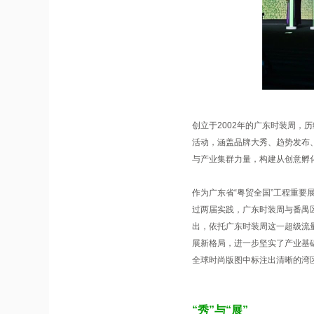
广东时装周
，赞
99
创立于2002年的广东时装周，
活动，涵盖品牌大秀、趋势发布
与产业集群力量，构建从创意孵
作为广东省“粤贸全国”工程重
过两届实践，广东时装周与番禺
出，依托广东时装周这一超级流量
展新格局，进一步坚实了产业基
全球时尚版图中标注出清晰的湾
“秀”与“展”