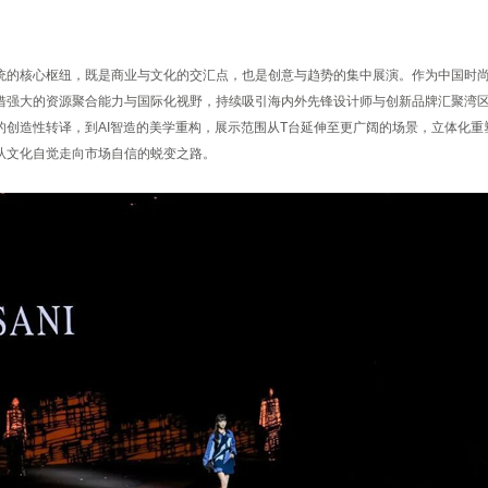
统的核心枢纽，既是商业与文化的交汇点，也是创意与趋势的集中展演。作为中国时尚
借强大的资源聚合能力与国际化视野，持续吸引海内外先锋设计师与创新品牌汇聚湾
的创造性转译，到AI智造的美学重构，展示范围从T台延伸至更广阔的场景，立体化重
从文化自觉走向市场自信的蜕变之路。