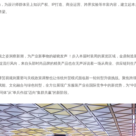
活动，为设计师群体呈上知识产权、IP打造、商业运营、跨界实验等丰富内容，建立起
桥梁。
锐之姿洞察新潮，为产业新事物的破晓发声 ！步入本届时装周的展览区域，金鼎制造
时捕捉流行风向，来自头部时尚品牌的精美产品也在无声诉说着一场从商业、供应链到生产
球贸易规则重塑与关税政策调整也让传统外贸模式面临新一轮转型升级挑战。聚焦跨
能、文化融合与绿色转型，全方位展现广东服装产业在国际竞争中的新优势，为“中国
体”从“单兵作战”迈向“集群共赢”的新阶段。